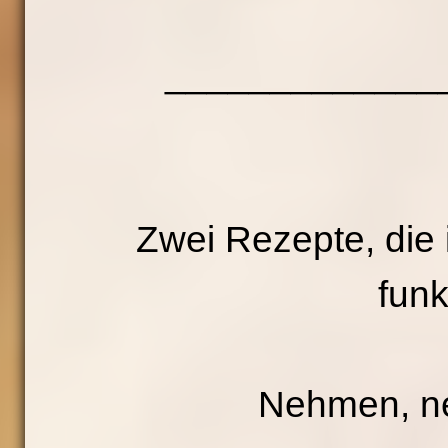
_____________
Zwei Rezepte, die 
funk
Nehmen, n