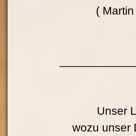
( Martin
____________
Unser L
wozu unser 