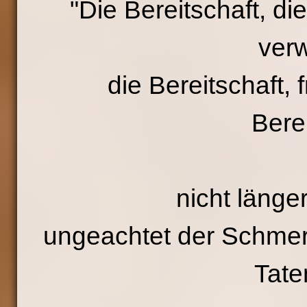
"Die Bereitschaft, di
verw
die Bereitschaft, f
Ber
nicht länger d
ungeachtet der Schmer
Tate