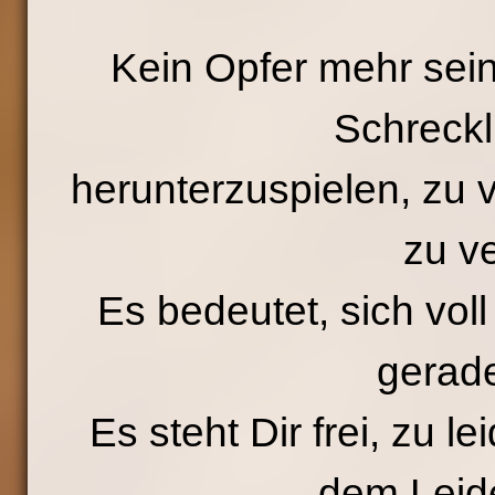
Kein Opfer mehr sein
Schreckl
herunterzuspielen, zu 
zu v
Es bedeutet, sich vol
gerade
Es steht Dir frei, zu le
dem Leid