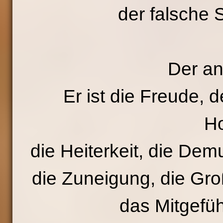
der falsche 
Der an
Er ist die Freude, d
Ho
die Heiterkeit, die Dem
die Zuneigung, die Groß
das Mitgefüh