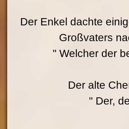
Der Enkel dachte einig
Großvaters nac
" Welcher der b
Der alte Che
" Der, de