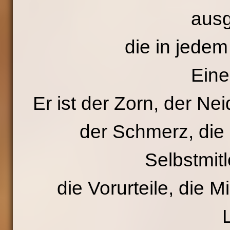
ausg
die in jede
Eine
Er ist der Zorn, der Nei
der Schmerz, die 
Selbstmitl
die Vorurteile, die M