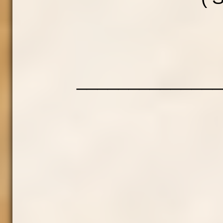
______________