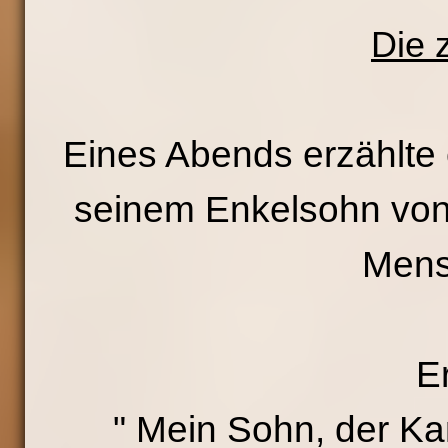
Die 
Eines Abends erzählte 
seinem Enkelsohn von
Mens
E
" Mein Sohn, der Ka