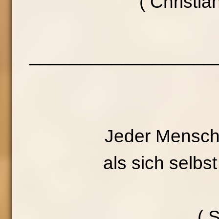
( Christi
__________________
Jeder Mensch 
als sich selbst
( 