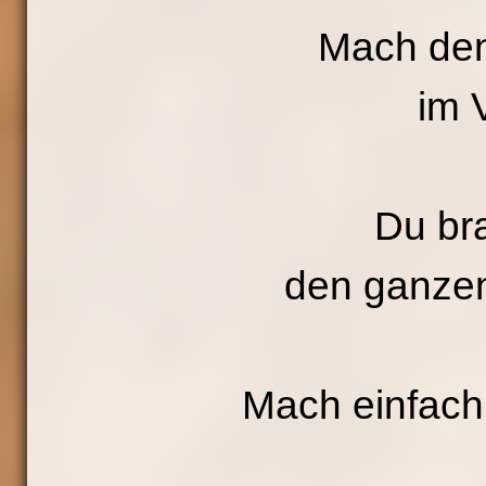
Mach den 
im 
Du bra
den ganze
Mach einfach 