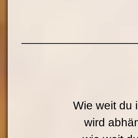
__________________
Wie weit du
wird abhän