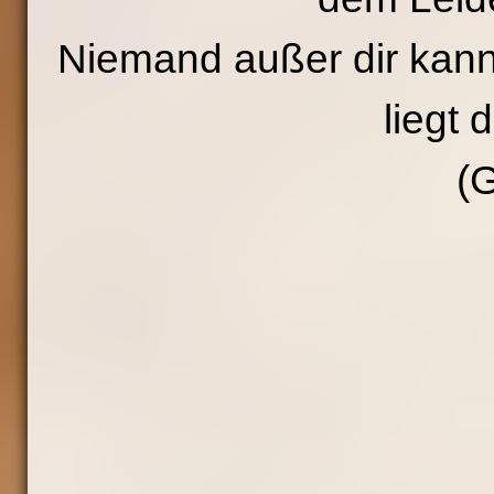
Niemand außer dir kann 
liegt d
(G