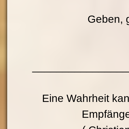
Geben, 
________________
Eine Wahrheit kan
Empfänger 